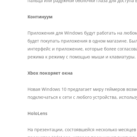
пальца или радужной оболочки глаза для доступа в
Континуум
Приложения для Windows будут работать на любом
будет покупать приложения в одном магазине. Был
интерфейс и приложение, которые более согласов
режима к режиму с помощью мыши и клавиатуры.
Xbox покоряет окна
Новая Windows 10 предлагает миру геймеров возм
подключаться к сети с любого устройства, использ
HoloLens
На презентации, состоявшейся несколько месяце