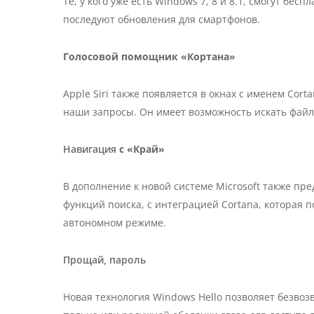
Те, у кого уже есть Windows 7, 8 и 8.1, смогут бе
последуют обновления для смартфонов.
Голосовой помощник «Кортана»
Apple Siri также появляется в окнах с именем Cor
наши запросы. Он имеет возможность искать файл
Навигация
с «Край»
В дополнение к новой системе Microsoft также пр
функций поиска, с интеграцией Cortana, которая 
автономном режиме.
Прощай, пароль
Новая технология Windows Hello позволяет безвоз