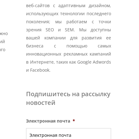
веб-сайтов с адаптивным дизайном,
использующих технологии последнего
поколения; мы работаем с точки
зрения SEO и SEM. Мы доступны
ожно
вашей компании для развития ее
кий
бизнеса с помощью самых
ого
инновационных рекламных кампаний
в Интернете, таких как Google Adwords
и Facebook.
Подпишитесь на рассылку
новостей
Электронная почта
*