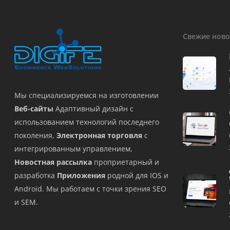
Свежие ново
Мы специализируемся на изготовлении
Веб-сайты
Адаптивный дизайн с
использованием технологий последнего
поколения,
Электронная торговля
с
интегрированным управлением,
Новостная рассылка
проприетарный и
разработка
Приложения
родной для IOS и
Android. Мы работаем с точки зрения SEO
и SEM.