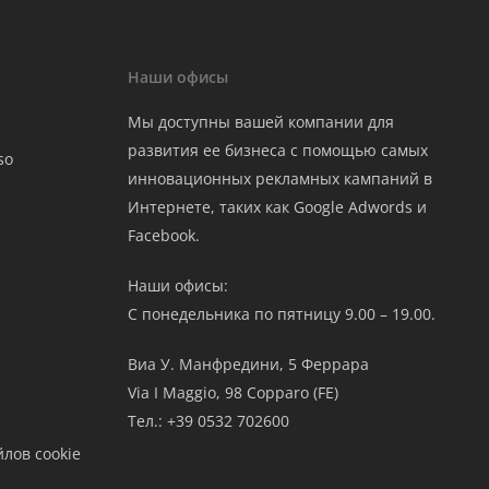
Наши офисы
Мы доступны вашей компании для
развития ее бизнеса с помощью самых
so
инновационных рекламных кампаний в
Интернете, таких как Google Adwords и
Facebook.
Наши офисы:
С понедельника по пятницу 9.00 – 19.00.
Виа У. Манфредини, 5 Феррара
Via I Maggio, 98 Copparo (FE)
Тел.: +39 0532 702600
лов cookie