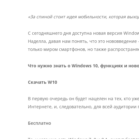
«За спиной стоит идея мобильности, которая выхо
С сегодняшнего дня доступна новая версия Windo
Наделла, давая нам понять, что это нововведение 
только миром смартфонов, но также распростран
Что нужно знать о Windows 10, функциях и нов
Скачать W10
В первую очередь он будет нацелен на тех, кто уже 
Интернете, и, следовательно, для всей аудитории 
Бесплатно