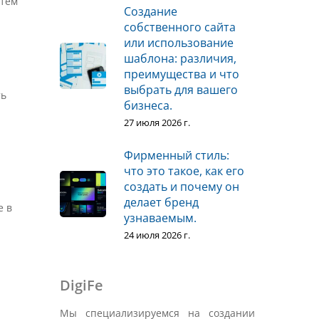
атем
Создание
собственного сайта
или использование
шаблона: различия,
преимущества и что
выбрать для вашего
ть
бизнеса.
27 июля 2026 г.
Фирменный стиль:
что это такое, как его
создать и почему он
делает бренд
е в
узнаваемым.
24 июля 2026 г.
DigiFe
Мы специализируемся на создании