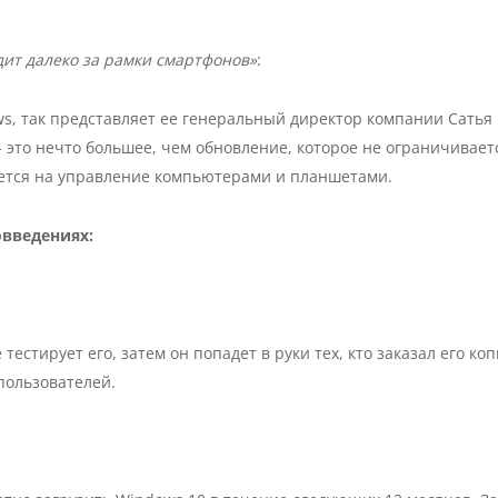
дит далеко за рамки смартфонов»
:
ws, так представляет ее генеральный директор компании Сатья
- это нечто большее, чем обновление, которое не ограничивает
яется на управление компьютерами и планшетами.
овведениях:
тестирует его, затем он попадет в руки тех, кто заказал его ко
пользователей.