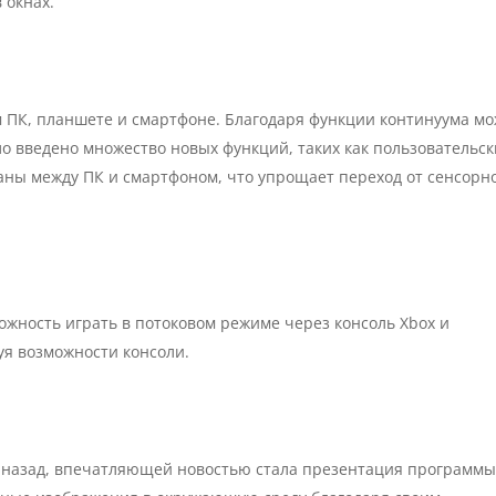
 окнах.
 ПК, планшете и смартфоне. Благодаря функции континуума м
о введено множество новых функций, таких как пользовательс
аны между ПК и смартфоном, что упрощает переход от сенсорн
ожность играть в потоковом режиме через консоль Xbox и
уя возможности консоли.
в назад, впечатляющей новостью стала презентация программы