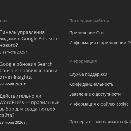
сти
Последние работы
Панель управления
Приложение Стел
лидами в Google Ads: что
Информация о приложении C
нового?
3 августа 2026 г.
Информация
Google обновил Search
Console: появился новый
Служба поддержки
отчет Insights.
29 июля 2026 г.
Конфиденциальность
Заявление о доступности
Действительно ли
WordPress — правильный
Информация о файлах cookie
выбор для создания веб-
сайта?
Проверьте свои варианты фай
28 июля 2026 г.