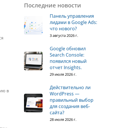
Последние новости
Панель управления
лидами в Google Ads:
что нового?
3 августа 2026 г.
ся
Google обновил
Search Console:
появился новый
отчет Insights.
29 июля 2026 г.
Действительно ли
пию в
WordPress —
правильный выбор
для создания веб-
сайта?
28 июля 2026 г.