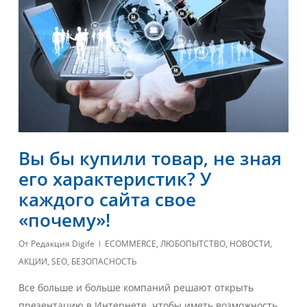
Вы бы купили товар, не зная
его характеристик? У
каждого сайта свое
«почему»!
От
Редакция Digife
ECOMMERCE
,
ЛЮБОПЫТСТВО
,
НОВОСТИ
,
АКЦИИ
,
SEO
,
БЕЗОПАСНОСТЬ
Все больше и больше компаний решают открыть
презентацию в Интернете, чтобы иметь возможность