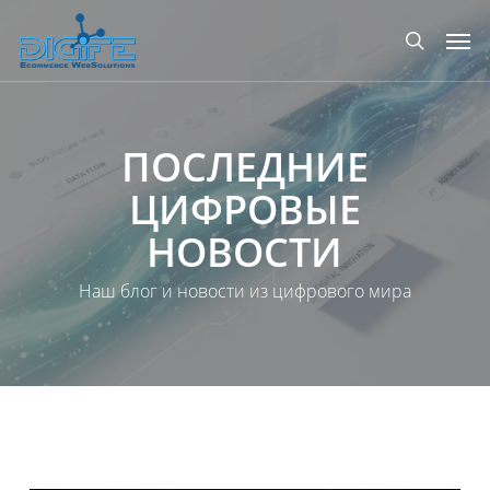
Перейти
Мен
к
поиск
основному
содержанию
ПОСЛЕДНИЕ
ЦИФРОВЫЕ
НОВОСТИ
Наш блог и новости из цифрового мира