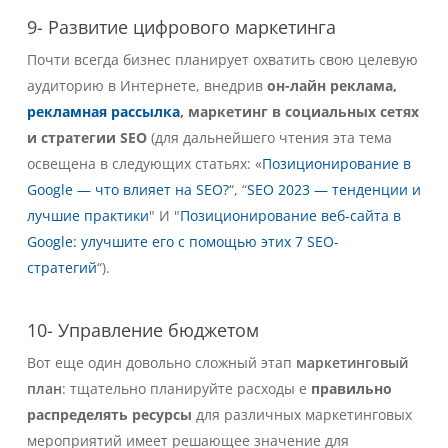
9- Развитие цифрового маркетинга
Почти всегда бизнес планирует охватить свою целевую
аудиторию в Интернете, внедрив
он-лайн реклама,
рекламная рассылка
, маркетинг в социальных сетях
и стратегии SEO
(для дальнейшего чтения эта тема
освещена в следующих статьях: «
Позиционирование в
Google — что влияет на SEO?
“, “
SEO 2023 — тенденции и
лучшие практики
" И "
Позиционирование веб-сайта в
Google: улучшите его с помощью этих 7 SEO-
стратегий
“).
10- Управление бюджетом
Вот еще один довольно сложный этап
маркетинговый
план
: тщательно планируйте расходы e
правильно
распределять ресурсы
для различных маркетинговых
мероприятий имеет решающее значение для