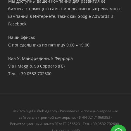
Мы доступны вашей компании для развития ее
бизнеса с помощью самых инновационных рекламных
кампаний в Интернете, таких как Google Adwords и
Facebook.
Наши офисы:
С понедельника по пятницу 9.00 – 19.00.
Виа У. Манфредини, 5 Феррара
Via I Maggio, 98 Copparo (FE)
Тел.: +39 0532 702600
© 2026 DigiFe Web Agency - Разработка и позиционирование
сайтов электронной коммерции. - ИНН 02171060383 -
Регистрационный номер REA: FE 256523 - Тел. +39 0532 702600 -
+39 392 0353386