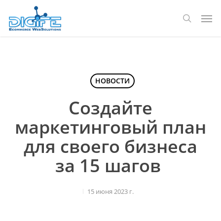
Перейти
Мен
к
поиск
основному
содержанию
НОВОСТИ
Создайте
маркетинговый план
для своего бизнеса
за 15 шагов
15 июня 2023 г.