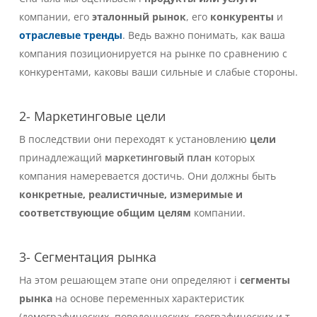
компании, его
эталонный рынок
, его
конкуренты
и
отраслевые тренды
. Ведь важно понимать, как ваша
компания позиционируется на рынке по сравнению с
конкурентами, каковы ваши сильные и слабые стороны.
2- Маркетинговые цели
В последствии они переходят к установлению
цели
принадлежащий
маркетинговый план
которых
компания намеревается достичь.
Они должны быть
конкретные, реалистичные, измеримые и
соответствующие общим целям
компании.
3- Сегментация рынка
На этом решающем этапе они определяют i
сегменты
рынка
на основе переменных характеристик
(демографических, поведенческих, географических и т.