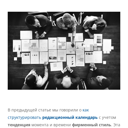
В предыдущей статье мы говорили о
как
структурировать
редакционный календарь
с учетом
тенденция
момента и времени
фирменный стиль
.
Эта