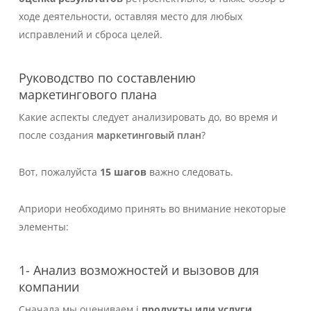
ходе деятельности, оставляя место для любых
исправлений и сброса целей.
Руководство по составлению
маркетингового плана
Какие аспекты следует анализировать до, во время и
после создания
маркетинговый план
?
Вот, пожалуйста
15 шагов
важно следовать.
Априори необходимо принять во внимание некоторые
элементы:
1- Анализ возможностей и вызовов для
компании
Сначала мы оцениваем i
продукты или услуги