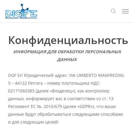
Перейти
Мен
к
поиск
основному
содержанию
Конфиденциальность
ИНФОРМАЦИЯ ДЛЯ ОБРАБОТКИ ПЕРСОНАЛЬНЫХ
ДАННЫХ
DGF Srl Юридический адрес: VIA UMBERTO MANFREDINI,
5 – 44122 Ferrara – номер плательщика НДС:
02171060383 (далее «Владелец»), как контроллер
данных, информирует вас в соответствии со ст. 13
Регламент ЕС №. 2016/679 (далее «GDPR»), что ваши
данные будут обрабатываться следующими способами
и для следующих целей: