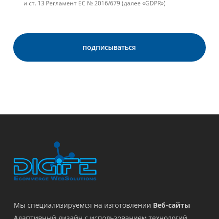
и ст. 13 Регламент ЕС № 2016/679 (далее «GDPR»)
Мы специализируемся на изготовлении
Веб-сайты
Адаптивный дизайн с использованием технологий