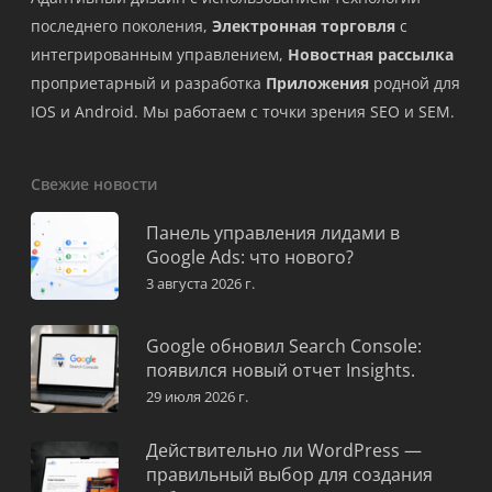
последнего поколения,
Электронная торговля
с
интегрированным управлением,
Новостная рассылка
проприетарный и разработка
Приложения
родной для
IOS и Android. Мы работаем с точки зрения SEO и SEM.
Свежие новости
Панель управления лидами в
Google Ads: что нового?
3 августа 2026 г.
Google обновил Search Console:
появился новый отчет Insights.
29 июля 2026 г.
Действительно ли WordPress —
правильный выбор для создания