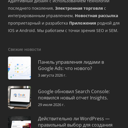
Адаптивный дизайн с использованием технологий
последнего поколения,
Электронная торговля
с
интегрированным управлением,
Новостная рассылка
проприетарный и разработка
Приложения
родной для
IOS и Android. Мы работаем с точки зрения SEO и SEM.
Свежие новости
Панель управления лидами в
Google Ads: что нового?
3 августа 2026 г.
Google обновил Search Console:
появился новый отчет Insights.
29 июля 2026 г.
Действительно ли WordPress —
правильный выбор для создания