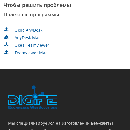
Чтобы решить проблемы
Полезные программы
Окна AnyDesk
AnyDesk Mac
Окна Teamviewer
Teamviewer Mac
Мы специализируемся на изготовлении
Веб-сайты