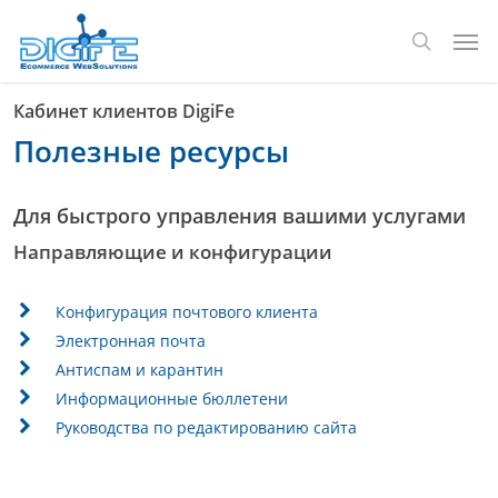
Перейти
Мен
к
поиск
основному
содержанию
Кабинет клиентов DigiFe
Полезные ресурсы
Для быстрого управления вашими услугами
Направляющие и конфигурации
Конфигурация почтового клиента
Электронная почта
Антиспам и карантин
Информационные бюллетени
Руководства по редактированию сайта