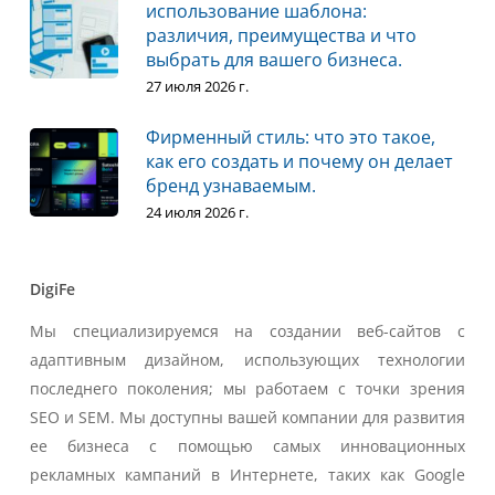
использование шаблона:
различия, преимущества и что
выбрать для вашего бизнеса.
27 июля 2026 г.
Фирменный стиль: что это такое,
как его создать и почему он делает
бренд узнаваемым.
24 июля 2026 г.
DigiFe
Мы специализируемся на создании веб-сайтов с
адаптивным дизайном, использующих технологии
последнего поколения; мы работаем с точки зрения
SEO и SEM. Мы доступны вашей компании для развития
ее бизнеса с помощью самых инновационных
рекламных кампаний в Интернете, таких как Google