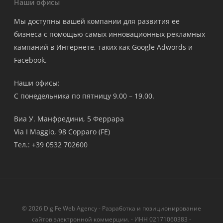
Наши офисы
Мы доступны вашей компании для развития ее
бизнеса с помощью самых инновационных рекламных
кампаний в Интернете, таких как Google Adwords и
Facebook.
Наши офисы:
С понедельника по пятницу 9.00 – 19.00.
Виа У. Манфредини, 5 Феррара
Via I Maggio, 98 Copparo (FE)
Тел.: +39 0532 702600
© 2026 DigiFe Web Agency - Разработка и позиционирование
сайтов электронной коммерции. - ИНН 02171060383 -