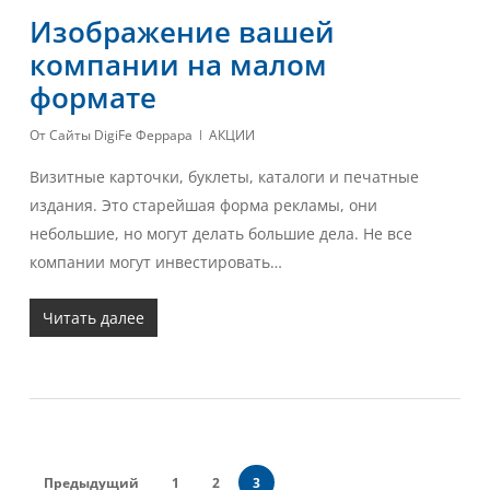
Изображение вашей
компании на малом
формате
От
Сайты DigiFe Феррара
АКЦИИ
Визитные карточки, буклеты, каталоги и печатные
издания. Это старейшая форма рекламы, они
небольшие, но могут делать большие дела. Не все
компании могут инвестировать…
Читать далее
Предыдущий
1
2
3