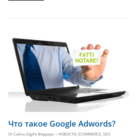
Что такое Google Adwords?
От
Сайты DigiFe Феррара
НОВОСТИ
,
ECOMMERCE
,
SEO