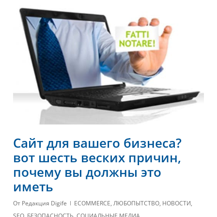
Сайт для вашего бизнеса?
вот шесть веских причин,
почему вы должны это
иметь
От
Редакция Digife
ECOMMERCE
,
ЛЮБОПЫТСТВО
,
НОВОСТИ
,
SEO
,
БЕЗОПАСНОСТЬ
,
СОЦИАЛЬНЫЕ МЕДИА