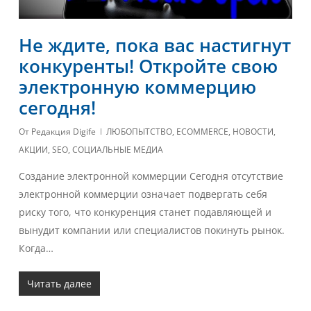
Не ждите, пока вас настигнут
конкуренты! Откройте свою
электронную коммерцию
сегодня!
От
Редакция Digife
ЛЮБОПЫТСТВО
,
ECOMMERCE
,
НОВОСТИ
,
АКЦИИ
,
SEO
,
СОЦИАЛЬНЫЕ МЕДИА
Создание электронной коммерции Сегодня отсутствие
электронной коммерции означает подвергать себя
риску того, что конкуренция станет подавляющей и
вынудит компании или специалистов покинуть рынок.
Когда…
Читать далее