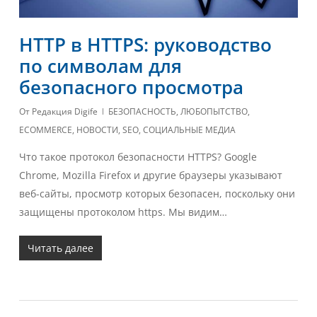
HTTP в HTTPS: руководство
по символам для
безопасного просмотра
От
Редакция Digife
БЕЗОПАСНОСТЬ
,
ЛЮБОПЫТСТВО
,
ECOMMERCE
,
НОВОСТИ
,
SEO
,
СОЦИАЛЬНЫЕ МЕДИА
Что такое протокол безопасности HTTPS? Google
Chrome, Mozilla Firefox и другие браузеры указывают
веб-сайты, просмотр которых безопасен, поскольку они
защищены протоколом https. Мы видим…
Читать далее