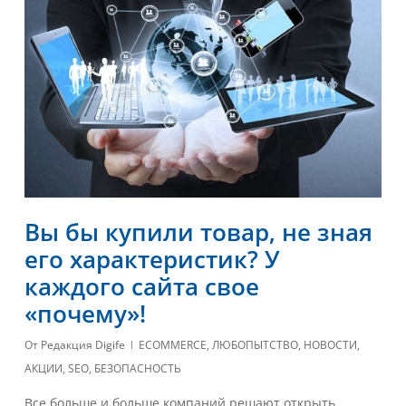
Вы бы купили товар, не зная
его характеристик? У
каждого сайта свое
«почему»!
От
Редакция Digife
ECOMMERCE
,
ЛЮБОПЫТСТВО
,
НОВОСТИ
,
АКЦИИ
,
SEO
,
БЕЗОПАСНОСТЬ
Все больше и больше компаний решают открыть