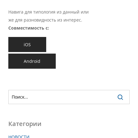
Навига
для
типология
из
данный
или
же
для
разновидность
из
интерес.
Совместимость с:
iOS
Android
Категории
НОВОСТИ