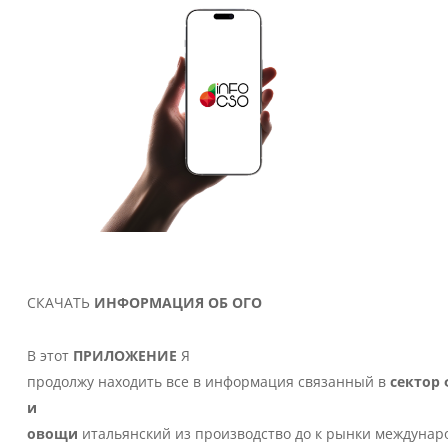
СКАЧАТЬ
ИНФОРМАЦИЯ ОБ ОГО
В
этот
ПРИЛОЖЕНИЕ
Я
продолжу
находить
все
в
информация
связанный
в
сектор
и
овощи
итальянский
из
производство
до
к
рынки
междунар