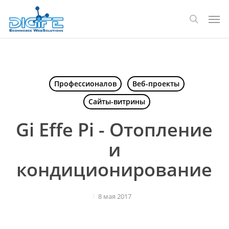
Перейти
Мен
к
поиск
основному
содержанию
Профессионалов
Веб-проекты
Сайты-витрины
Gi Effe Pi - Отопление
и
кондиционирование
8 мая 2017