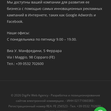
Мы доступны вашей компании для развития ее
бизнеса с помощью самых инновационных рекламных
кампаний в Интернете, таких как Google Adwords и
Facebook.
Наши офисы:
С понедельника по пятницу 9.00 – 19.00.
Виа У. Манфредини, 5 Феррара
Via I Maggio, 98 Copparo (FE)
Тел.: +39 0532 702600
© 2026 DigiFe Web Agency - Разработка и позиционирование
сайтов электронной коммерции. - ИНН 02171060383 -
Регистрационный номер REA: FE 256523 - Тел. +39 0532 702600 -