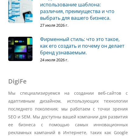
использование шаблона:
различия, преимущества и что
выбрать для вашего бизнеса.
27 июля 2026 г.
Фирменный стиль: что это такое,
как его создать и почему он делает
бренд узнаваемым.
24 июля 2026 г.
DigiFe
Мы специализируемся на создании веб-сайтов с
адаптивным дизайном, использующих технологии
последнего поколения; мы работаем с точки зрения
SEO и SEM. Мы доступны вашей компании для развития
ее бизнеса с помощью самых инновационных
рекламных кампаний в Интернете, таких как Google