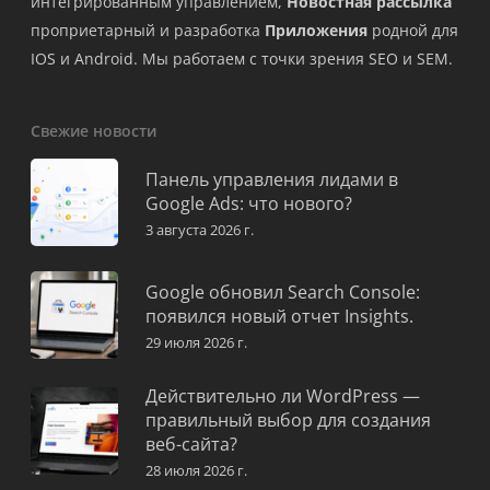
интегрированным управлением,
Новостная рассылка
проприетарный и разработка
Приложения
родной для
IOS и Android. Мы работаем с точки зрения SEO и SEM.
Свежие новости
Панель управления лидами в
Google Ads: что нового?
3 августа 2026 г.
Google обновил Search Console:
появился новый отчет Insights.
29 июля 2026 г.
Действительно ли WordPress —
правильный выбор для создания
веб-сайта?
28 июля 2026 г.