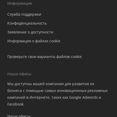
Информация
Служба поддержки
Конфиденциальность
Заявление о доступности
Информация о файлах cookie
Проверьте свои варианты файлов cookie
Наши офисы
Мы доступны вашей компании для развития ее
бизнеса с помощью самых инновационных рекламных
кампаний в Интернете, таких как Google Adwords и
Facebook.
Наши офисы: