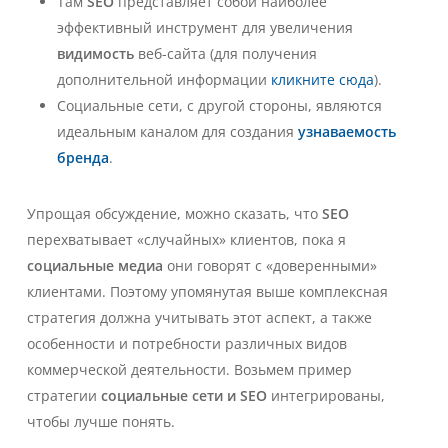
Там
SEO
представляет собой наиболее
эффективный инструмент для увеличения
видимость
веб-сайта (для получения
дополнительной информации
кликните сюда
).
Социальные сети, с другой стороны, являются
идеальным каналом для создания
узнаваемость
бренда
.
Упрощая обсуждение, можно сказать, что
SEO
перехватывает «случайных» клиентов, пока я
социальные медиа
они говорят с «доверенными»
клиентами. Поэтому упомянутая выше комплексная
стратегия должна учитывать этот аспект, а также
особенности и потребности различных видов
коммерческой деятельности. Возьмем пример
стратегии
социальные сети и SEO
интегрированы,
чтобы лучше понять.