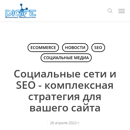
Перейти
Мен
к
поиск
основному
содержанию
ECOMMERCE
НОВОСТИ
SEO
СОЦИАЛЬНЫЕ МЕДИА
Социальные сети и
SEO - комплексная
стратегия для
вашего сайта
28 апреля 2022 г.