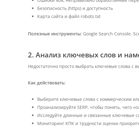
Ошибки 404, неправильно обработанные пере
Безопасность (https) и доступность
Карта сайта и файл robots.txt
Полезные инструменты
: Google Search Console, Sc
2. Анализ ключевых слов и на
Недостаточно просто выбрать ключевые слова с в
Как действовать:
Выберите ключевые слова с коммерческим и
Проанализируйте SERP, чтобы понять, чего «о
Исследуйте длинные и связанные ключевые с
Мониторинг КПК и трудности оценки приорит