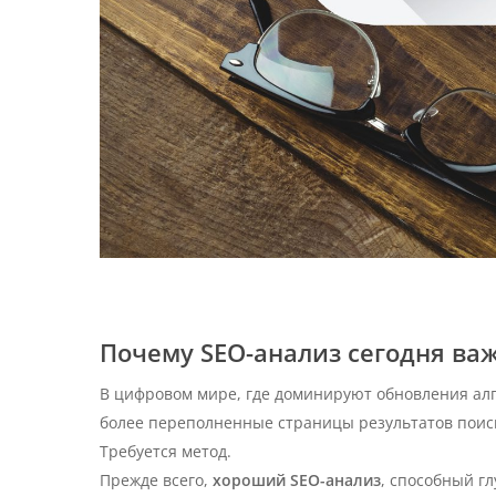
Почему SEO-анализ сегодня ва
В цифровом мире, где доминируют обновления алг
более переполненные страницы результатов поис
Требуется метод.
Прежде всего,
хороший SEO-анализ
, способный г