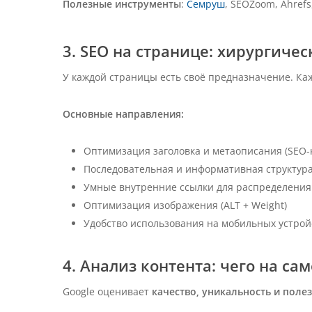
Полезные инструменты
:
Семруш
, SEOZoom, Ahrefs
3. SEO на странице: хирургиче
У каждой страницы есть своё предназначение. Каж
Основные направления:
Оптимизация заголовка и метаописания (SEO-
Последовательная и информативная структура 
Умные внутренние ссылки для распределени
Оптимизация изображения (ALT + Weight)
Удобство использования на мобильных устро
4. Анализ контента: чего на са
Google оценивает
качество, уникальность и поле