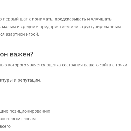
то первый шаг к
понимать, предсказывать и улучшать
.
ом, малым и средним предприятием или структурированным
ся азартной игрой.
 он важен?
ью которого является оценка состояния вашего сайта с точки
уктуры и репутации
.
ющие позиционированию
 ключевым словам
всего