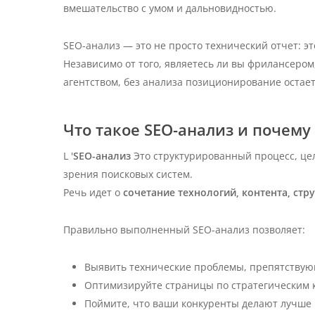
вмешательство с умом и дальновидностью.
SEO-анализ — это не просто технический отчет: э
Независимо от того, являетесь ли вы фрилансер
агентством, без анализа позиционирование остает
Что такое SEO-анализ и почему
L '
SEO-анализ
Это структурированный процесс, цел
зрения поисковых систем.
Речь идет о
сочетание технологий, контента, стр
Правильно выполненный SEO-анализ позволяет:
Выявить технические проблемы, препятству
Оптимизируйте страницы по стратегическим
Поймите, что ваши конкуренты делают лучше 