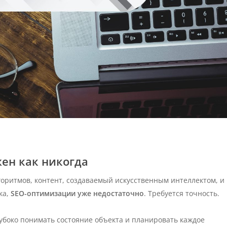
жен как никогда
оритмов, контент, создаваемый искусственным интеллектом, и 
ка,
SEO-оптимизации уже недостаточно
. Требуется точность.
лубоко понимать состояние объекта и планировать каждое