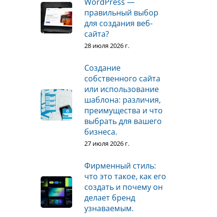
WordPress —
правильный выбор
для создания веб-
сайта?
28 июля 2026 г.
Создание
собственного сайта
или использование
шаблона: различия,
преимущества и что
выбрать для вашего
бизнеса.
27 июля 2026 г.
Фирменный стиль:
что это такое, как его
создать и почему он
делает бренд
узнаваемым.