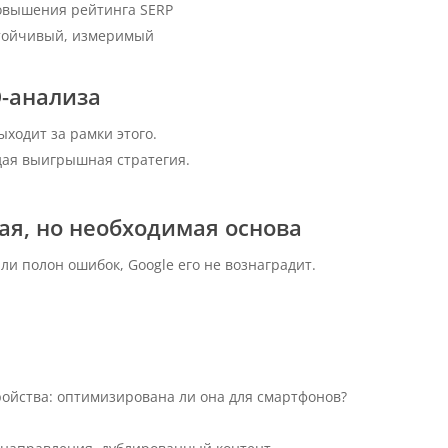
овышения рейтинга SERP
тойчивый, измеримый
O-анализа
ходит за рамки этого.
дая выигрышная стратегия.
ая, но необходимая основа
ли полон ошибок, Google его не вознаградит.
ойства: оптимизирована ли она для смартфонов?