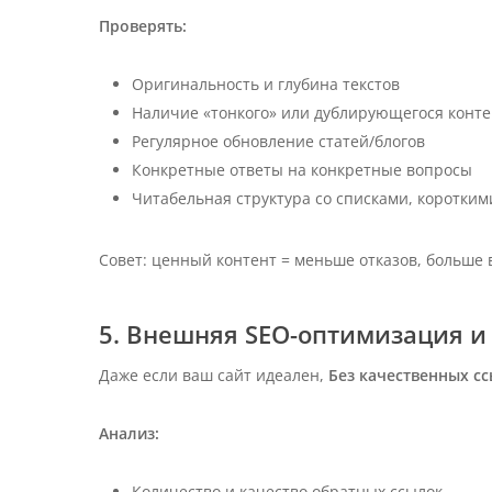
Проверять:
Оригинальность и глубина текстов
Наличие «тонкого» или дублирующегося конте
Регулярное обновление статей/блогов
Конкретные ответы на конкретные вопросы
Читабельная структура со списками, коротки
Совет: ценный контент = меньше отказов, больше 
5. Внешняя SEO-оптимизация и
Даже если ваш сайт идеален,
Без качественных с
Анализ:
Количество и качество обратных ссылок