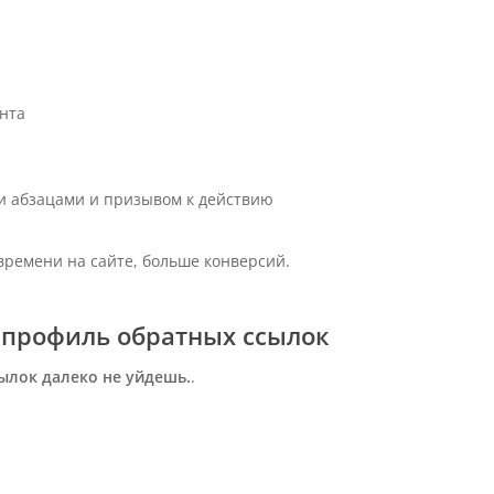
нта
ми абзацами и призывом к действию
времени на сайте, больше конверсий.
 профиль обратных ссылок
сылок далеко не уйдешь.
.