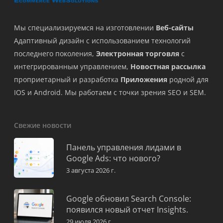
Мы специализируемся на изготовлении
Веб-сайты
Адаптивный дизайн с использованием технологий
последнего поколения,
Электронная торговля
с
интегрированным управлением,
Новостная рассылка
проприетарный и разработка
Приложения
родной для
IOS и Android. Мы работаем с точки зрения SEO и SEM.
Свежие новости
Панель управления лидами в
Google Ads: что нового?
3 августа 2026 г.
Google обновил Search Console:
появился новый отчет Insights.
29 июля 2026 г.