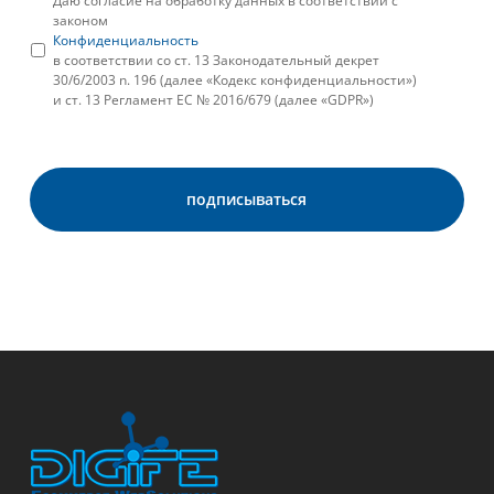
Даю согласие на обработку данных в соответствии с
законом
Конфиденциальность
в соответствии со ст. 13 Законодательный декрет
30/6/2003 n. 196 (далее «Кодекс конфиденциальности»)
и ст. 13 Регламент ЕС № 2016/679 (далее «GDPR»)