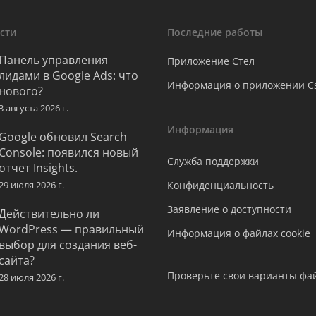
сти
Последние работы
Панель управления
Приложение Стел
лидами в Google Ads: что
Информация о приложении C
нового?
3 августа 2026 г.
Информация
Google обновил Search
Console: появился новый
Служба поддержки
отчет Insights.
29 июля 2026 г.
Конфиденциальность
Заявление о доступности
Действительно ли
WordPress — правильный
Информация о файлах cookie
выбор для создания веб-
сайта?
Проверьте свои варианты фай
28 июля 2026 г.