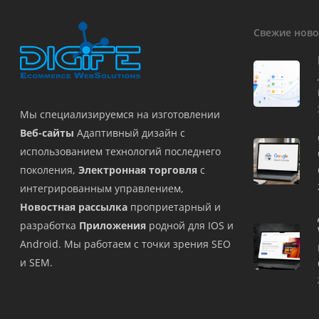
Свежие ново
Мы специализируемся на изготовлении
Веб-сайты
Адаптивный дизайн с
использованием технологий последнего
поколения,
Электронная торговля
с
интегрированным управлением,
Новостная рассылка
проприетарный и
разработка
Приложения
родной для IOS и
Android. Мы работаем с точки зрения SEO
и SEM.