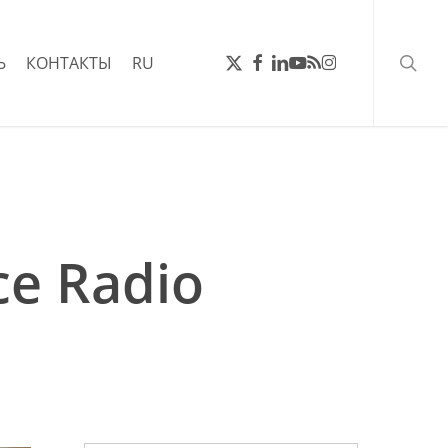
поис
ТВИТТЕР
FACEBOOK
LINKEDIN
YOUTUBE
RSS
INSTAGRAM
Ь
КОНТАКТЫ
RU
e Radio