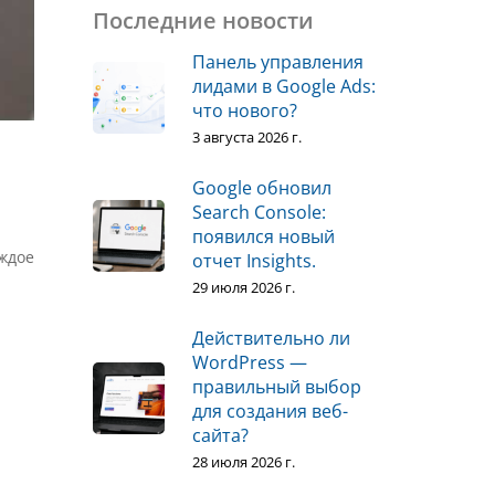
Последние новости
Панель управления
лидами в Google Ads:
что нового?
3 августа 2026 г.
Google обновил
Search Console:
появился новый
ждое
отчет Insights.
29 июля 2026 г.
Действительно ли
WordPress —
правильный выбор
для создания веб-
сайта?
28 июля 2026 г.