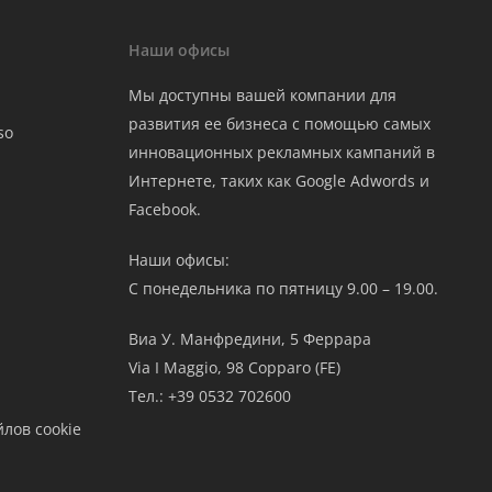
Наши офисы
Мы доступны вашей компании для
развития ее бизнеса с помощью самых
so
инновационных рекламных кампаний в
Интернете, таких как Google Adwords и
Facebook.
Наши офисы:
С понедельника по пятницу 9.00 – 19.00.
Виа У. Манфредини, 5 Феррара
Via I Maggio, 98 Copparo (FE)
Тел.: +39 0532 702600
лов cookie