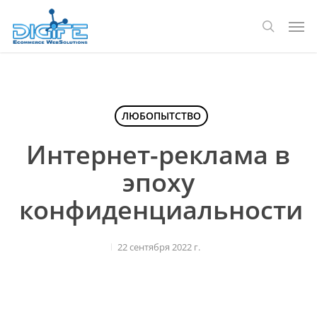
Перейти
Мен
к
поиск
основному
содержанию
ЛЮБОПЫТСТВО
Интернет-реклама в
эпоху
конфиденциальности
22 сентября 2022 г.