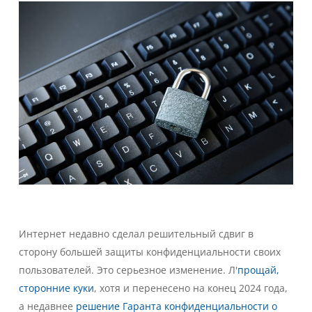
Интернет недавно сделал решительный сдвиг в
сторону большей защиты конфиденциальности своих
пользователей. Это серьезное изменение. Л'
прощай,
сторонние куки
, хотя и перенесено на конец 2024 года,
а недавнее
решение Гаранта конфиденциальности о