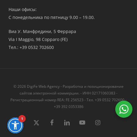
Наши офисы:
С понедельника по пятницу 9.00 – 19.00.
Виа У. Манфредини, 5 Феррара
Via I Maggio, 98 Copparo (FE)
Тел.: +39 0532 702600
© 2026 DigiFe Web Agency - Разработка и позиционирование
сайтов электронной коммерции. - ИНН 02171060383 -
Регистрационный номер REA: FE 256523 - Тел. +39 0532 702600 -
+39 392 0353386
1
твиттер
Facebook
LinkedIn
YouTube
instagram