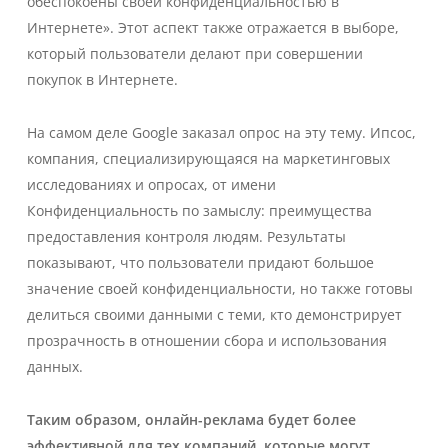
обеспокоены своей конфиденциальностью в
Интернете». Этот аспект также отражается в выборе,
который пользователи делают при совершении
покупок в Интернете.
На самом деле Google заказал опрос на эту тему.
Ипсос
,
компания, специализирующаяся на маркетинговых
исследованиях и опросах, от имени
Конфиденциальность по замыслу: преимущества
предоставления контроля людям
. Результаты
показывают, что пользователи придают большое
значение своей конфиденциальности, но также готовы
делиться своими данными с теми, кто демонстрирует
прозрачность в отношении сбора и использования
данных.
Таким образом, онлайн-реклама будет более
эффективной для тех компаний, которые могут