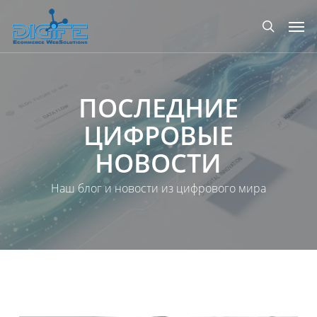
Перейти
Мен
к
поиск
основному
содержанию
ПОСЛЕДНИЕ
ЦИФРОВЫЕ
НОВОСТИ
Наш блог и новости из цифрового мира