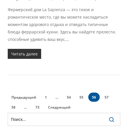
Фермерский дом La Sapienza — это тихое и
романтическое место, где вы можете насладиться
моментом здорового отдыха и отведать типичные
блюда феррарской кухни. Здесь вы найдете прелести,
способные удивить ваш вкус,…
Читать далее
Предыдущий
1
…
54
55
56
57
58
…
73
Следующий