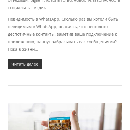
От
Редакция Digife
ЛЮБОПЫТСТВО
,
НОВОСТИ
,
БЕЗОПАСНОСТЬ
,
СОЦИАЛЬНЫЕ МЕДИА
Невидимость в WhatsApp. Сколько раз вы хотели быть
невидимым в WhatsApp, опасаясь, что несколько
деспотичные контакты, заметив ваше подключение к
приложению, начнут забрасывать вас сообщениями?
Пока в жизни…
Читать далее