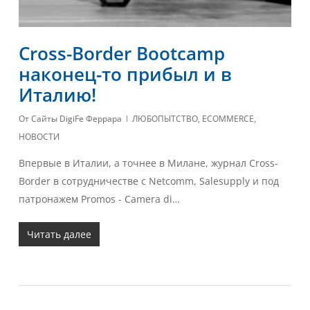
Cross-Border Bootcamp
наконец-то прибыл и в
Италию!
От
Сайты DigiFe Феррара
ЛЮБОПЫТСТВО
,
ECOMMERCE
,
НОВОСТИ
Впервые в Италии, а точнее в Милане, журнал Cross-
Border в сотрудничестве с Netcomm, Salesupply и под
патронажем Promos - Camera di…
Читать далее