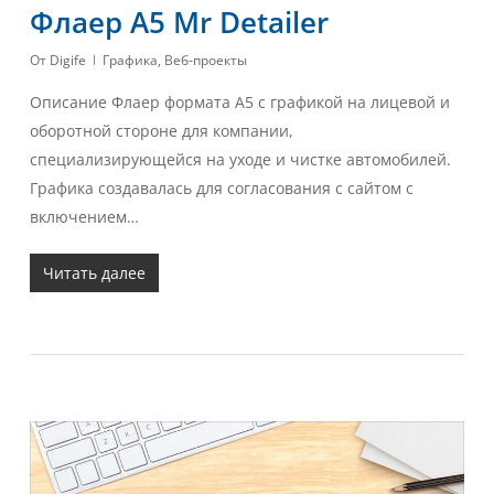
Флаер A5 Mr Detailer
От
Digife
Графика
,
Веб-проекты
Описание Флаер формата А5 с графикой на лицевой и
оборотной стороне для компании,
специализирующейся на уходе и чистке автомобилей.
Графика создавалась для согласования с сайтом с
включением…
Читать далее