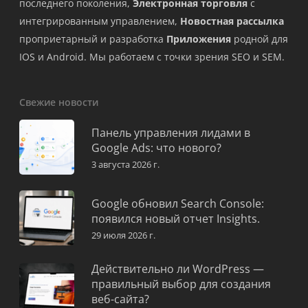
последнего поколения,
Электронная торговля
с
интегрированным управлением,
Новостная рассылка
проприетарный и разработка
Приложения
родной для
IOS и Android. Мы работаем с точки зрения SEO и SEM.
Свежие новости
Панель управления лидами в
Google Ads: что нового?
3 августа 2026 г.
Google обновил Search Console:
появился новый отчет Insights.
29 июля 2026 г.
Действительно ли WordPress —
правильный выбор для создания
веб-сайта?