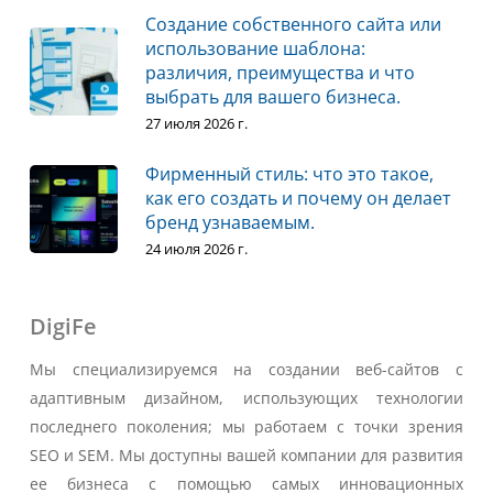
Создание собственного сайта или
использование шаблона:
различия, преимущества и что
выбрать для вашего бизнеса.
27 июля 2026 г.
Фирменный стиль: что это такое,
как его создать и почему он делает
бренд узнаваемым.
24 июля 2026 г.
DigiFe
Мы специализируемся на создании веб-сайтов с
адаптивным дизайном, использующих технологии
последнего поколения; мы работаем с точки зрения
SEO и SEM. Мы доступны вашей компании для развития
ее бизнеса с помощью самых инновационных