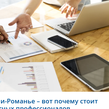
и-Романье – вот почему стоит
тных профессионалов