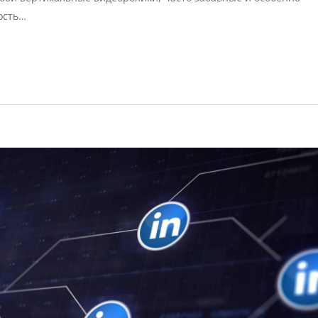
ость…