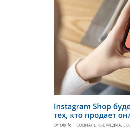
Instagram Shop буд
тех, кто продает о
От
Digife
СОЦИАЛЬНЫЕ МЕДИА
,
EC