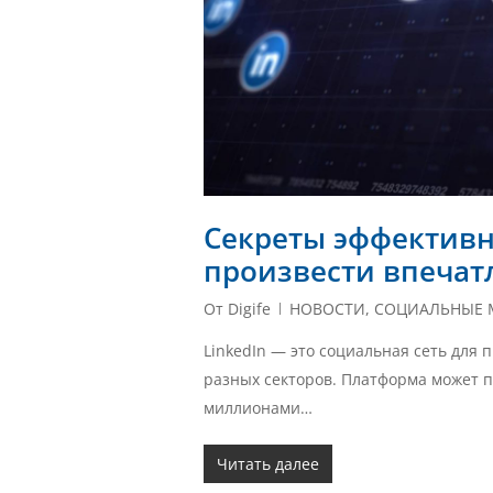
Секреты эффективно
произвести впечат
От
Digife
НОВОСТИ
,
СОЦИАЛЬНЫЕ 
LinkedIn — это социальная сеть для
разных секторов. Платформа может п
миллионами…
Читать далее