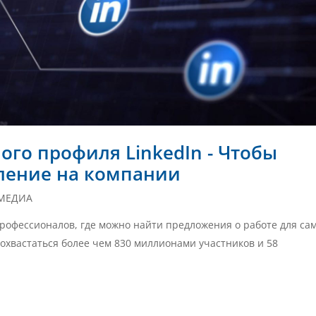
го профиля LinkedIn - Чтобы
ление на компании
МЕДИА
 профессионалов, где можно найти предложения о работе для са
охвастаться более чем 830 миллионами участников и 58