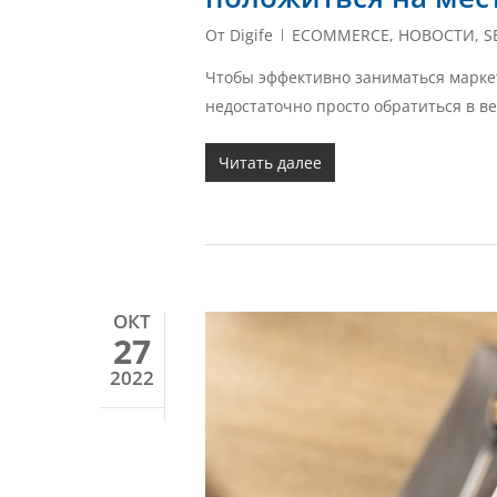
От
Digife
ECOMMERCE
,
НОВОСТИ
,
S
Чтобы эффективно заниматься маркет
недостаточно просто обратиться в в
Читать далее
ОКТ
27
2022