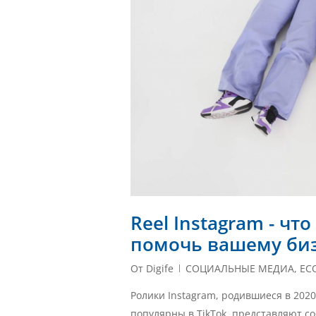
Reel Instagram - чт
помочь вашему би
От
Digife
СОЦИАЛЬНЫЕ МЕДИА
,
EC
Ролики Instagram, родившиеся в 2020
популярны в TikTok, представляют с