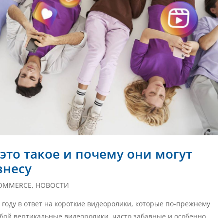
о это такое и почему они могут
знесу
OMMERCE
,
НОВОСТИ
 году в ответ на короткие видеоролики, которые по-прежнему
обой вертикальные видеоролики, часто забавные и особенно