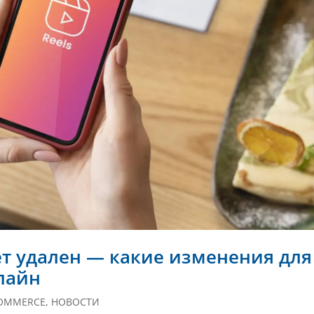
ет удален — какие изменения для
нлайн
OMMERCE
,
НОВОСТИ