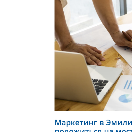
Маркетинг в Эмили
положиться на мес