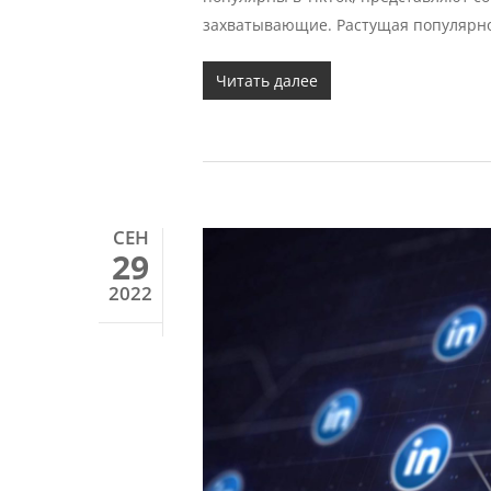
захватывающие. Растущая популярн
Читать далее
СЕН
29
2022