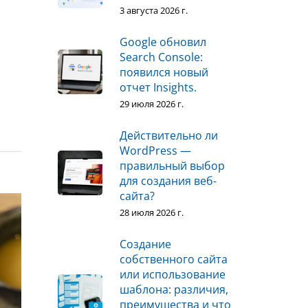
3 августа 2026 г.
Google обновил
Search Console:
появился новый
отчет Insights.
29 июля 2026 г.
Действительно ли
WordPress —
правильный выбор
для создания веб-
сайта?
28 июля 2026 г.
Создание
собственного сайта
или использование
шаблона: различия,
преимущества и что