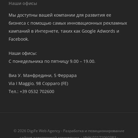
Наши офисы
Мы доступны вашей компании для развития ее
бизнеса с помощью самых инновационных рекламных
кампаний в Интернете, таких как Google Adwords и
Facebook.
Наши офисы:
С понедельника по пятницу 9.00 – 19.00.
Виа У. Манфредини, 5 Феррара
Via I Maggio, 98 Copparo (FE)
Тел.: +39 0532 702600
© 2026 DigiFe Web Agency - Разработка и позиционирование
сайтов электронной коммерции. - ИНН 02171060383 -