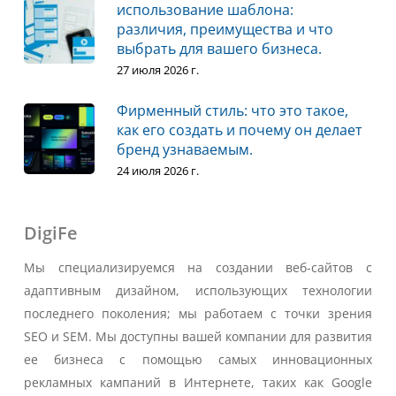
использование шаблона:
различия, преимущества и что
выбрать для вашего бизнеса.
27 июля 2026 г.
Фирменный стиль: что это такое,
как его создать и почему он делает
бренд узнаваемым.
24 июля 2026 г.
DigiFe
Мы специализируемся на создании веб-сайтов с
адаптивным дизайном, использующих технологии
последнего поколения; мы работаем с точки зрения
SEO и SEM. Мы доступны вашей компании для развития
ее бизнеса с помощью самых инновационных
рекламных кампаний в Интернете, таких как Google