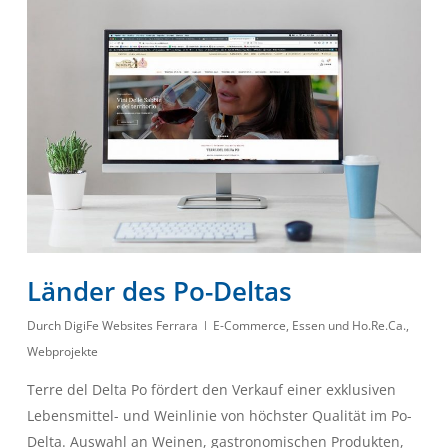
Länder des Po-Deltas
Durch
DigiFe Websites Ferrara
E-Commerce
,
Essen und Ho.Re.Ca.
,
Webprojekte
Terre del Delta Po fördert den Verkauf einer exklusiven
Lebensmittel- und Weinlinie von höchster Qualität im Po-
Delta. Auswahl an Weinen, gastronomischen Produkten,