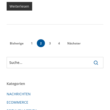
Weiterlesen
Bisherige
1
2
3
4
Nächster
Kategorien
NACHRICHTEN
ECOMMERCE