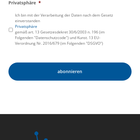
Privatsphäre
*
Ich bin mit der Verarbeitung der Daten nach dem Gesetz
einverstanden
Privatsphäre
gemäß art. 13 Gesetzesdekret 30/6/2003 n. 196 (im
Folgenden "Datenschutzcode") und Kunst. 13 EU-
Verordnung Nr. 2016/679 (im Folgenden "DSGVO")